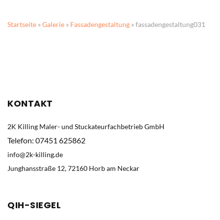
Startseite
»
Galerie
»
Fassadengestaltung
» fassadengestaltung031
KONTAKT
2K Killing Maler- und Stuckateurfachbetrieb GmbH
Telefon: 07451 625862
info@2k-killing.de
Junghansstraße 12, 72160 Horb am Neckar
QIH-SIEGEL