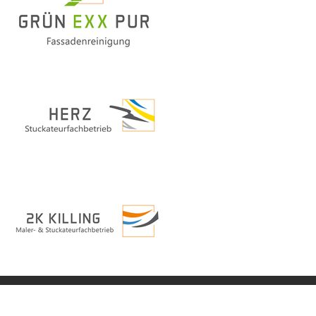
©
2026
Impressum
|
Datenschutz
|
Login