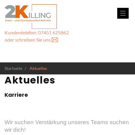
Kundentelefon: 07451 625862
oder schreiben Sie uns
Startseite
Aktuelles
Aktuelles
Karriere
Wir suchen Verstärkung unseres Teams suchen
wir dich!