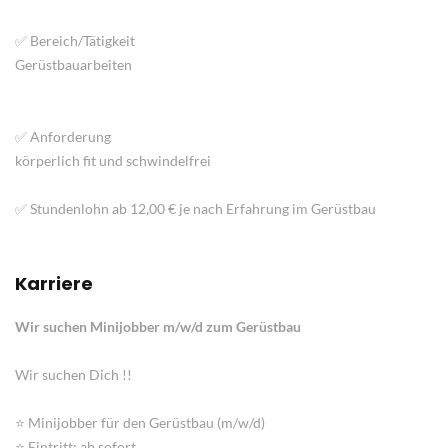
✅ Bereich/Tätigkeit
Gerüstbauarbeiten
✅ Anforderung
körperlich fit und schwindelfrei
✅ Stundenlohn ab 12,00 € je nach Erfahrung im Gerüstbau
Karriere
Wir suchen Minijobber m/w/d zum Gerüstbau
Wir suchen Dich !!
⭐ Minijobber für den Gerüstbau (m/w/d)
⭐ Eintritt: ab sofort