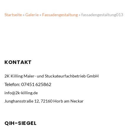
Startseite
»
Galerie
»
Fassadengestaltung
» fassadengestaltung013
KONTAKT
2K Killing Maler- und Stuckateurfachbetrieb GmbH
Telefon: 07451 625862
info@2k-killing.de
Junghansstraße 12, 72160 Horb am Neckar
QIH-SIEGEL