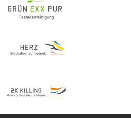
©
2026
Impressum
|
Datenschutz
|
Login