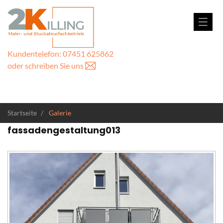
Kundentelefon: 07451 625862
oder schreiben Sie uns
Startseite
Galerie
fassadengestaltung013