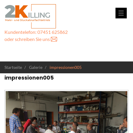
Kundentelefon: 07451 625862
oder schreiben Sie uns
Startseite
Galerie
impressionen005
impressionen005