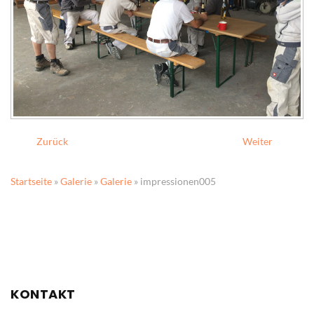
Zurück
Weiter
Startseite
»
Galerie
»
Galerie
» impressionen005
KONTAKT